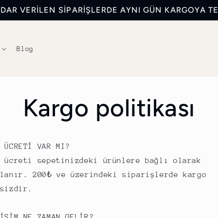
KADAR VERİLEN SİPARİŞLERDE AYNI GÜN KARGOYA T
Blog
Kargo politikası
 ÜCRETİ VAR MI?
 ücreti sepetinizdeki ürünlere bağlı olarak
lanır. 200₺ ve üzerindeki siparişlerde kargo
sizdir.
İŞİM NE ZAMAN GELİR?