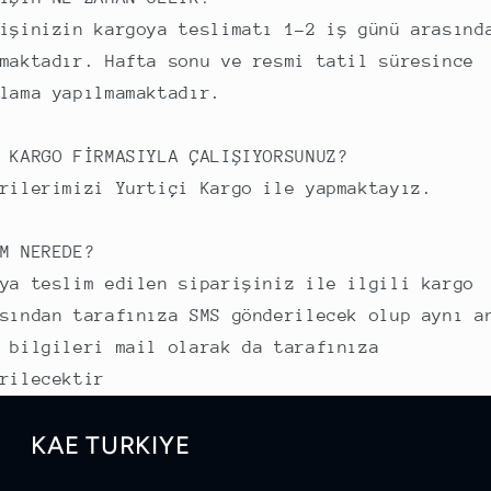
işinizin kargoya teslimatı 1-2 iş günü arasınd
maktadır. Hafta sonu ve resmi tatil süresince
lama yapılmamaktadır.
 KARGO FİRMASIYLA ÇALIŞIYORSUNUZ?
rilerimizi Yurtiçi Kargo ile yapmaktayız.
M NEREDE?
ya teslim edilen siparişiniz ile ilgili kargo
sından tarafınıza SMS gönderilecek olup aynı a
 bilgileri mail olarak da tarafınıza
rilecektir
KAE TURKIYE